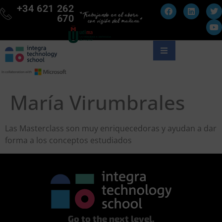
+34 621 262
670
María Virumbrales
Las Masterclass son muy enriquecedoras y ayudan a dar
forma a los conceptos estudiados
Go to the next level.