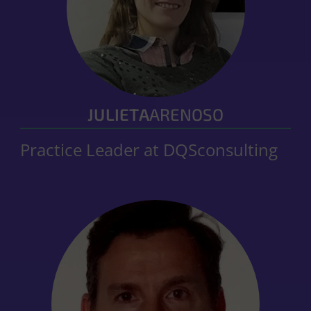
JULIETA
ARENOSO
Practice Leader at DQSconsulting