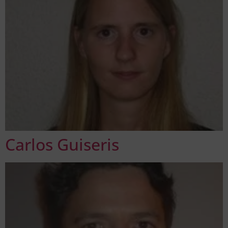
Carlos Guiseris