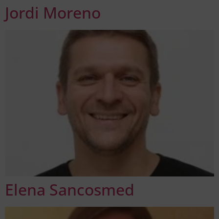
Jordi Moreno
Elena Sancosmed