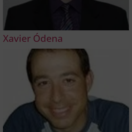
Xavier Ódena