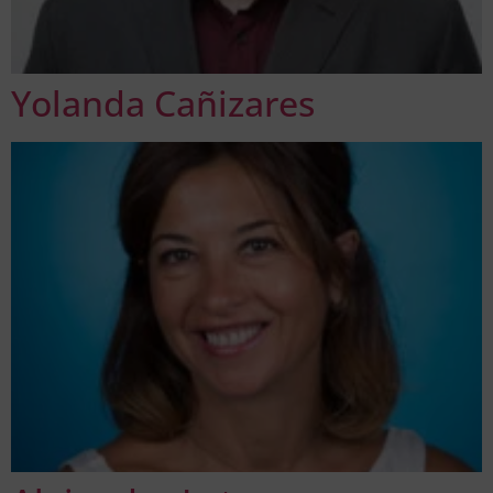
Yolanda Cañizares