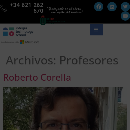
+34 621 262
670
Archivos:
Profesores
Roberto Corella