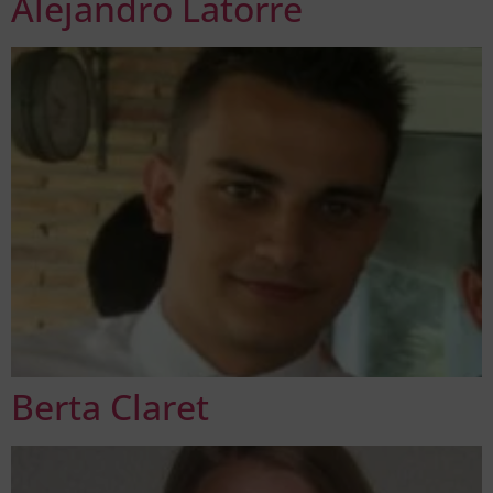
Alejandro Latorre
Berta Claret