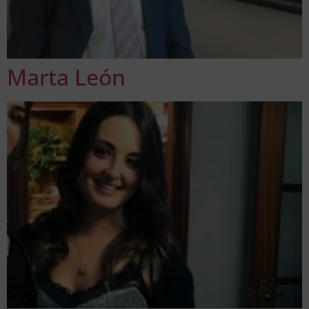
Marta León