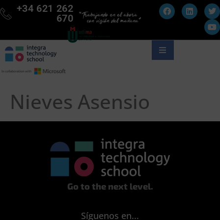
+34 621 262
670
Nieves Asensio
Go to the next level.
Síguenos en...