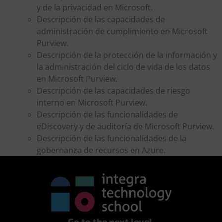
y de la privacidad en Microsoft.
Descripción de las capacidades de
administración de cumplimiento en Microsoft
Purview.
Descripción de la protección de la información y
la administración del ciclo de vida de los datos
en Microsoft Purview.
Descripción de las capacidades de riesgo
interno en Microsoft Purview.
Descripción de las funcionalidades de
eDiscovery y de auditoría de Microsoft Purview.
Descripción de las funcionalidades de la
gobernanza de recursos en Azure.
Go to the next level.