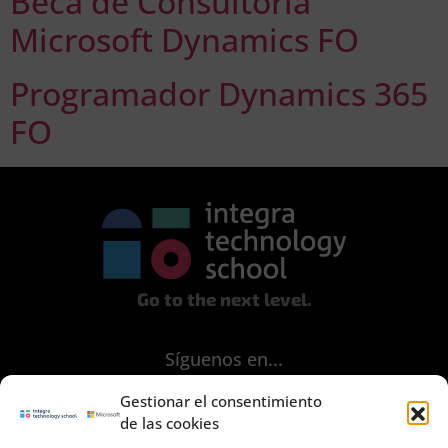
Beca de Consultoría
Microsoft Dynamics FO
Programador Dynamics 365
FO
Go to the next level.
Síguenos en...
Gestionar el consentimiento
de las cookies